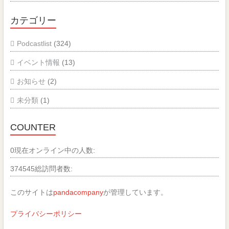
カテゴリー
Podcastlist
(324)
イベント情報
(13)
お知らせ
(2)
未分類
(1)
COUNTER
0
現在オンライン中の人数:
374545
総訪問者数:
このサイトは
pandacompany
が管理しています。
プライバシーポリシー