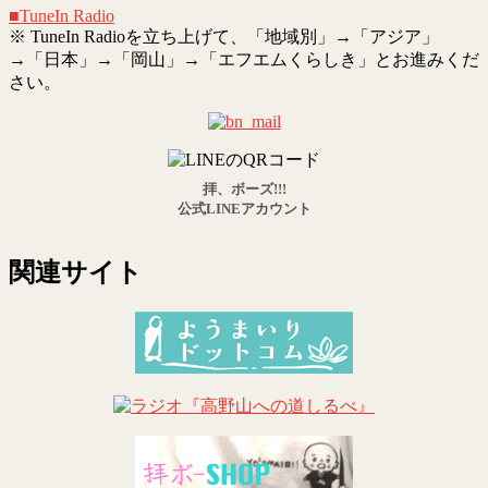
■TuneIn Radio
※ TuneIn Radioを立ち上げて、「地域別」→「アジア」
→「日本」→「岡山」→「エフエムくらしき」とお進みくだ
さい。
拝、ボーズ!!!
公式LINEアカウント
関連サイト