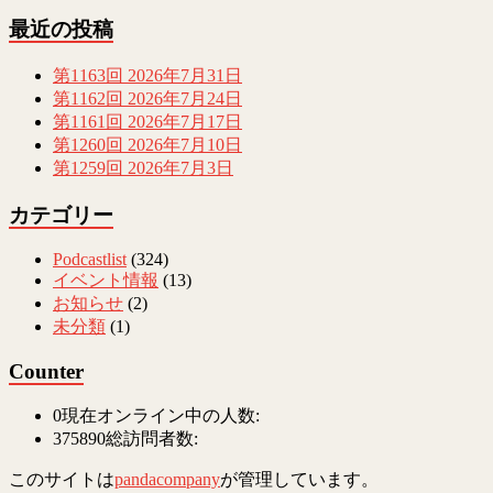
最近の投稿
第1163回 2026年7月31日
第1162回 2026年7月24日
第1161回 2026年7月17日
第1260回 2026年7月10日
第1259回 2026年7月3日
カテゴリー
Podcastlist
(324)
イベント情報
(13)
お知らせ
(2)
未分類
(1)
Counter
0
現在オンライン中の人数:
375890
総訪問者数:
このサイトは
pandacompany
が管理しています。