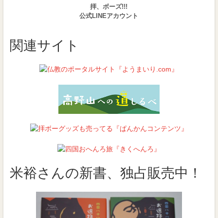
拝、ボーズ!!!
公式LINEアカウント
関連サイト
米裕さんの新書、独占販売中！