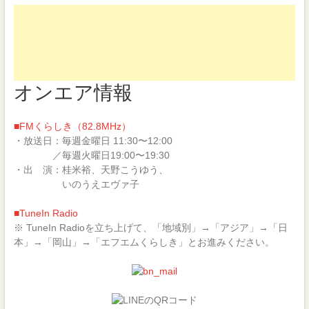
オンエア情報
■FMくらしき（82.8MHz）
・放送日：毎週金曜日 11:30〜12:00
／毎週火曜日19:00〜19:30
・出 演：桂米裕、天野こうゆう、
いのうえエヴァ子
■TuneIn Radio
※ TuneIn Radioを立ち上げて、「地域別」→「アジア」→「日
本」→「岡山」→「エフエムくらしき」とお進みください。