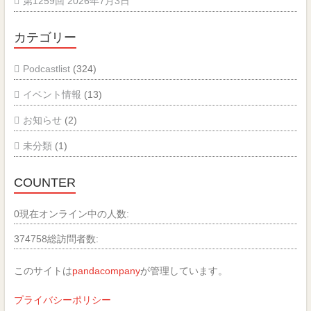
第1259回 2026年7月3日
カテゴリー
Podcastlist
(324)
イベント情報
(13)
お知らせ
(2)
未分類
(1)
COUNTER
0
現在オンライン中の人数:
374758
総訪問者数:
このサイトは
pandacompany
が管理しています。
プライバシーポリシー