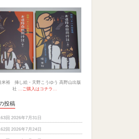
桂米裕 挿し絵・天野こうゆう 高野山出版
社
…ご購入はコチラ…
の投稿
163回 2026年7月31日
162回 2026年7月24日