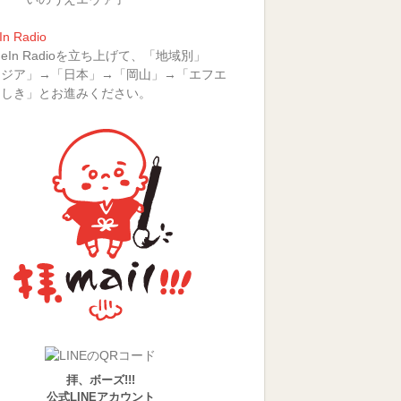
In Radio
uneIn Radioを立ち上げて、「地域別」
アジア」→「日本」→「岡山」→「エフエ
らしき」とお進みください。
拝、ボーズ!!!
公式LINEアカウント