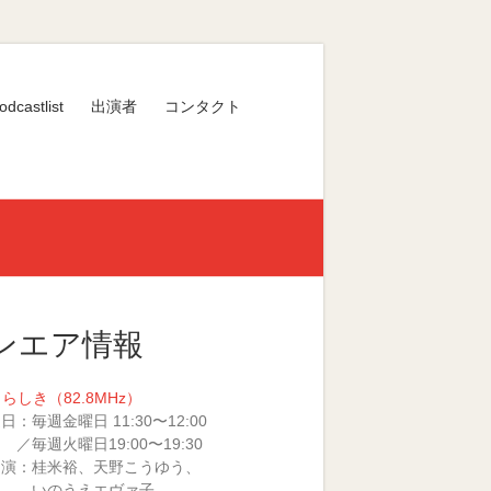
odcastlist
出演者
コンタクト
ンエア情報
くらしき（82.8MHz）
日：毎週金曜日 11:30〜12:00
火曜日19:00〜19:30
 演：桂米裕、天野こうゆう、
のうえエヴァ子