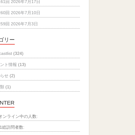
161回 2026年7月17日
260回 2026年7月10日
259回 2026年7月3日
ゴリー
astlist
(324)
ベント情報
(13)
知らせ
(2)
分類
(1)
NTER
オンライン中の人数:
1
総訪問者数: