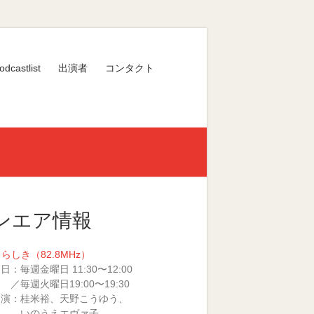
odcastlist
出演者
コンタクト
ンエア情報
くらしき（82.8MHz）
日：毎週金曜日 11:30〜12:00
火曜日19:00〜19:30
 演：桂米裕、天野こうゆう、
のうえエヴァ子