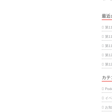
最近
第1
第1
第1
第1
第1
カテ
Podc
イ
お