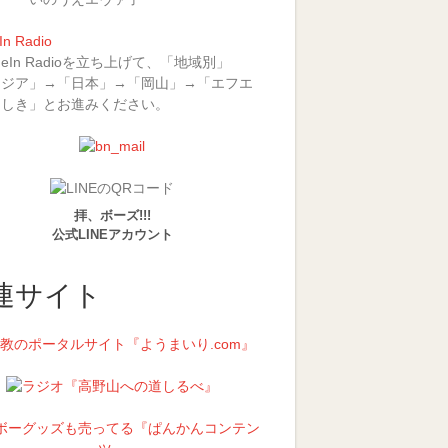
In Radio
uneIn Radioを立ち上げて、「地域別」
アジア」→「日本」→「岡山」→「エフエ
らしき」とお進みください。
拝、ボーズ!!!
公式LINEアカウント
連サイト