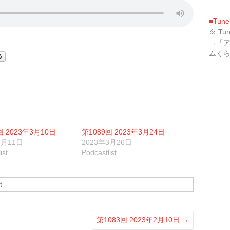
■Tune
※ T
→「
ムく
回 2023年3月10日
第1089回 2023年3月24日
3月11日
2023年3月26日
ist
Podcastlist
t
第1083回 2023年2月10日
→