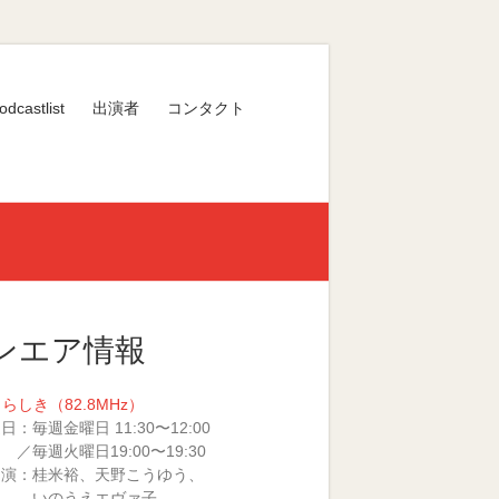
odcastlist
出演者
コンタクト
ンエア情報
くらしき（82.8MHz）
日：毎週金曜日 11:30〜12:00
火曜日19:00〜19:30
 演：桂米裕、天野こうゆう、
のうえエヴァ子