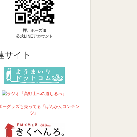
拝、ボーズ!!!
公式LINEアカウント
連サイト