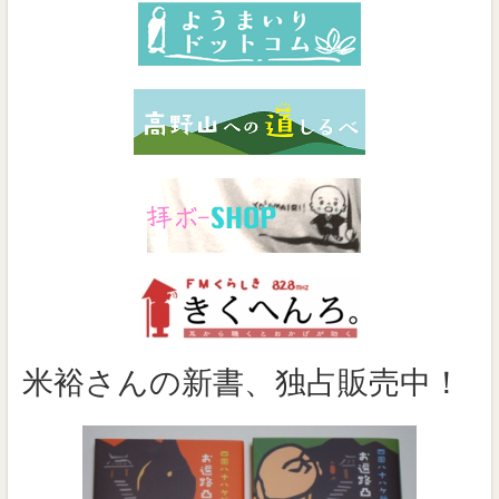
米裕さんの新書、独占販売中！