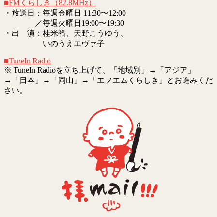
■FMくらしき（82.8MHz）
・放送日：毎週金曜日 11:30〜12:00
／毎週火曜日19:00〜19:30
・出 演：桂米裕、天野こうゆう、
いのうえエヴァ子
■TuneIn Radio
※ TuneIn Radioを立ち上げて、「地域別」→「アジア」
→「日本」→「岡山」→「エフエムくらしき」とお進みくだ
さい。