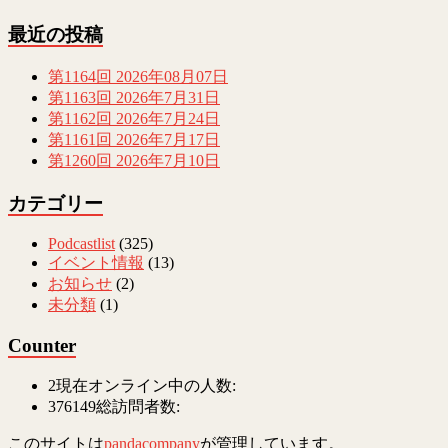
最近の投稿
第1164回 2026年08月07日
第1163回 2026年7月31日
第1162回 2026年7月24日
第1161回 2026年7月17日
第1260回 2026年7月10日
カテゴリー
Podcastlist
(325)
イベント情報
(13)
お知らせ
(2)
未分類
(1)
Counter
2
現在オンライン中の人数:
376149
総訪問者数:
このサイトは
pandacompany
が管理しています。