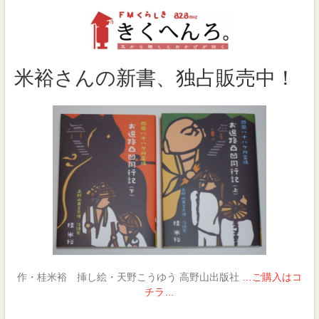
米裕さんの新書、独占販売中！
作・桂米裕 挿し絵・天野こうゆう 高野山出版社
…ご購入はコ
チラ…