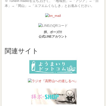
※ TuneIn Radioを立ち上げて、「地域別」→「アジア」→「日
本」→「岡山」→「エフエムくらしき」とお進みください。
拝、ボーズ!!!
公式LINEアカウント
関連サイト