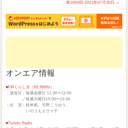
第1004回 2021年07月30日
→
す)
オンエア情報
■FMくらしき（82.8MHz）
・放送日：毎週金曜日 11:30〜12:00
／毎週火曜日19:00〜19:30
・出 演：桂米裕、天野こうゆう、
いのうえエヴァ子
■TuneIn Radio