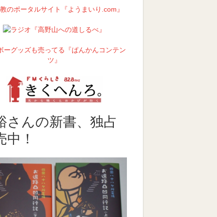
裕さんの新書、独占
売中！