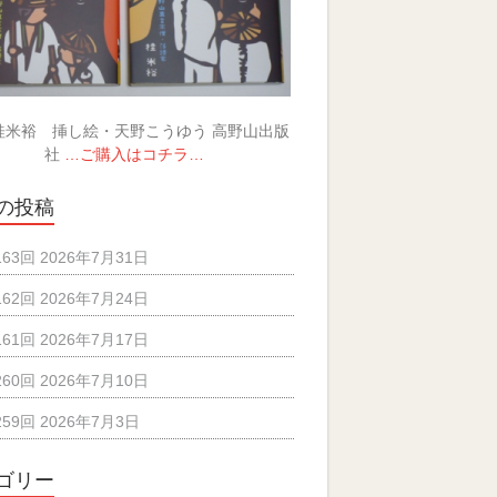
桂米裕 挿し絵・天野こうゆう 高野山出版
社
…ご購入はコチラ…
の投稿
163回 2026年7月31日
162回 2026年7月24日
161回 2026年7月17日
260回 2026年7月10日
259回 2026年7月3日
ゴリー