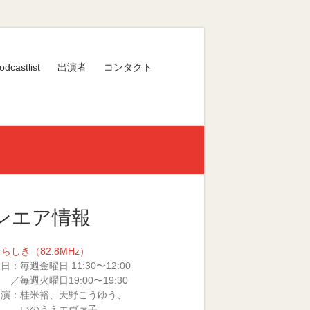
odcastlist
出演者
コンタクト
ンエア情報
くらしき（82.8MHz）
日：毎週金曜日 11:30〜12:00
火曜日19:00〜19:30
 演：桂米裕、天野こうゆう、
のうえエヴァ子