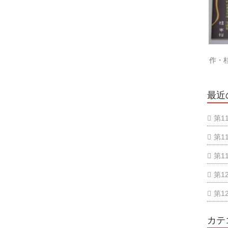
作・
最近
第1
第1
第1
第1
第1
カテ