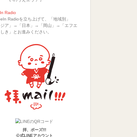
In Radio
uneIn Radioを立ち上げて、「地域別」
アジア」→「日本」→「岡山」→「エフエ
らしき」とお進みください。
拝、ボーズ!!!
公式LINEアカウント