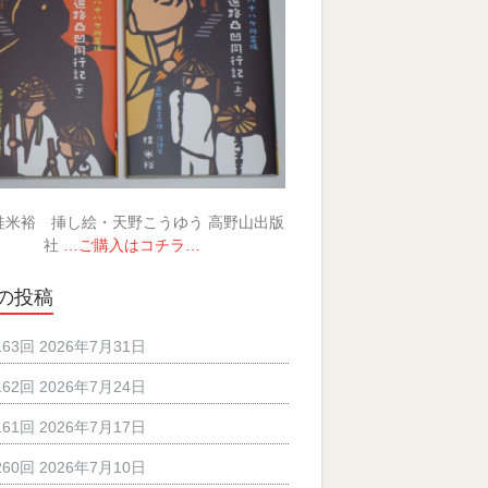
桂米裕 挿し絵・天野こうゆう 高野山出版
社
…ご購入はコチラ…
の投稿
163回 2026年7月31日
162回 2026年7月24日
161回 2026年7月17日
260回 2026年7月10日