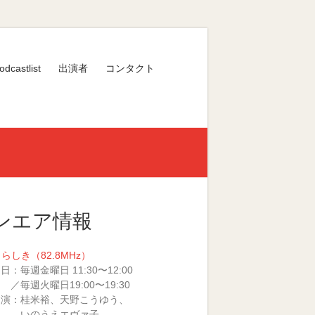
odcastlist
出演者
コンタクト
ンエア情報
くらしき（82.8MHz）
日：毎週金曜日 11:30〜12:00
火曜日19:00〜19:30
 演：桂米裕、天野こうゆう、
のうえエヴァ子